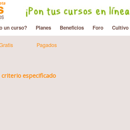
eta
o un curso?
Planes
Beneficios
Foro
Cultivo
Gratis
Pagados
criterio especificado