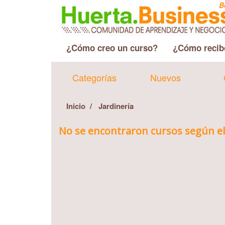
B
¿Cómo creo un curso?
¿Cómo recib
Categorías
Nuevos
Inicio
Jardinería
No se encontraron cursos según el 