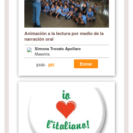
Animación a la lectura por medio de la
narración oral
Simona Trovato Apollaro
Maestria
Entrar
$100
$85