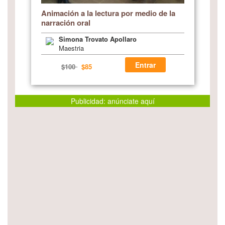
Animación a la lectura por medio de la
narración oral
Simona Trovato Apollaro
Maestria
Entrar
$100
$85
Publicidad: anúnciate aquí