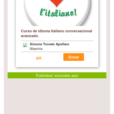
Curso de idioma Italiano conversacional
avanzado.
Simona Trovato Apollaro
Maestria
Entrar
$26
Publicidad: anúnciate aquí