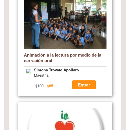
Animación a la lectura por medio de la
narración oral
Simona Trovato Apollaro
Maestria
Entrar
$100
$85