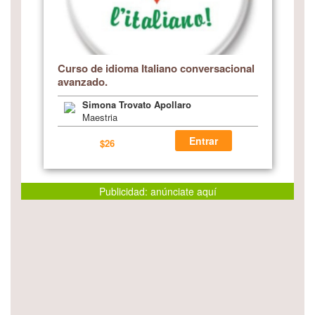
Curso de idioma Italiano conversacional
avanzado.
Simona Trovato Apollaro
Maestria
Entrar
$26
Publicidad: anúnciate aquí