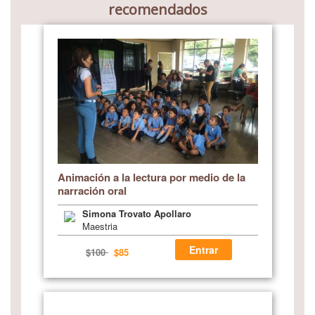
recomendados
Animación a la lectura por medio de la
narración oral
Simona Trovato Apollaro
Maestria
Entrar
$100
$85