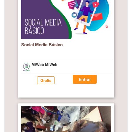
Social Media Básico
MiWeb MiWeb
Entrar
Gratis