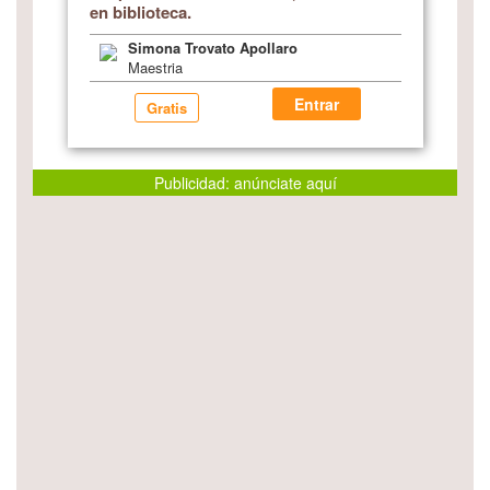
en biblioteca.
Simona Trovato Apollaro
Maestria
Entrar
Gratis
Publicidad: anúnciate aquí