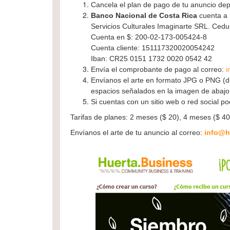
Cancela el plan de pago de tu anuncio dep
Banco Nacional de Costa Rica
cuenta a
Servicios Culturales Imaginarte SRL. Cedu
Cuenta en $: 200-02-173-005424-8
Cuenta cliente: 151117320020054242
Iban: CR25 0151 1732 0020 0542 42
Envía el comprobante de pago al correo:
i
Envíanos el arte en formato JPG o PNG (di
espacios señalados en la imagen de abajo
Si cuentas con un sitio web o red social po
Tarifas de planes: 2 meses ($ 20), 4 meses ($ 40
Envíanos el arte de tu anuncio al correo:
info@h