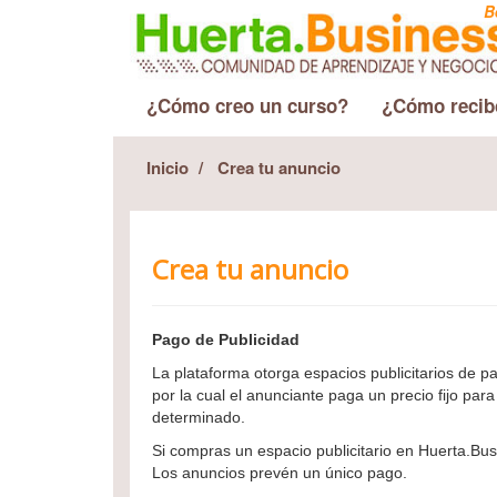
B
¿Cómo creo un curso?
¿Cómo recib
Inicio
Crea tu anuncio
Crea tu anuncio
Pago de Publicidad
La plataforma otorga espacios publicitarios de p
por la cual el anunciante paga un precio fijo par
determinado.
Si compras un espacio publicitario en Huerta.Bus
Los anuncios prevén un único pago.