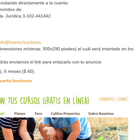
ositando directamente a la cuenta:
 nombre de:
la. Jurídica 3-102-441442
nfo@huerta.business
.
mensiones mínimas: 500x290 pixeles) el cuál será insertado en los
.
drás enviarnos el link para enlazarlo con tu anuncio.
), 6 meses ($ 60).
uerta.business