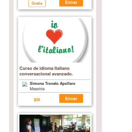
Entrar
Gratis
Curso de idioma Italiano
conversacional avanzado.
Simona Trovato Apollaro
Maestria
Entrar
$26