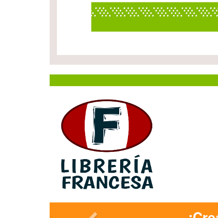
¡Crea o recib