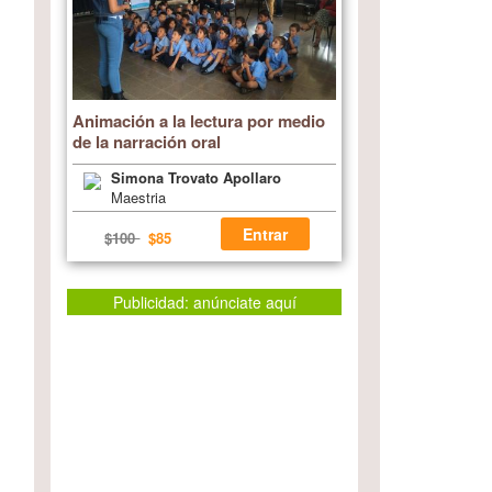
Animación a la lectura por medio
de la narración oral
Simona Trovato Apollaro
Maestria
Entrar
$100
$85
Publicidad: anúnciate aquí