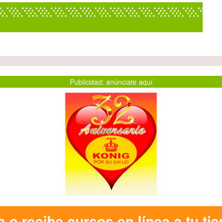
Publicidad: anúnciate aquí
e cursos en línea a tu tiempo!