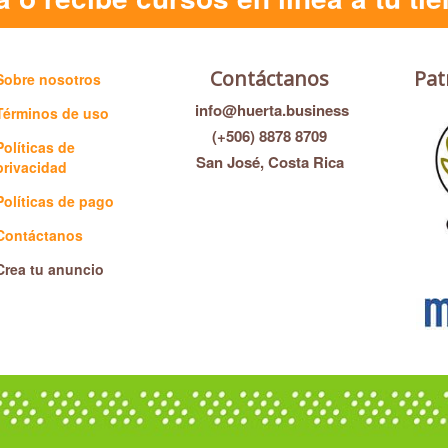
Contáctanos
Pat
Sobre nosotros
info@huerta.business
Términos de uso
(+506) 8878 8709
Políticas de
San José, Costa Rica
privacidad
Políticas de pago
Contáctanos
Crea tu anuncio