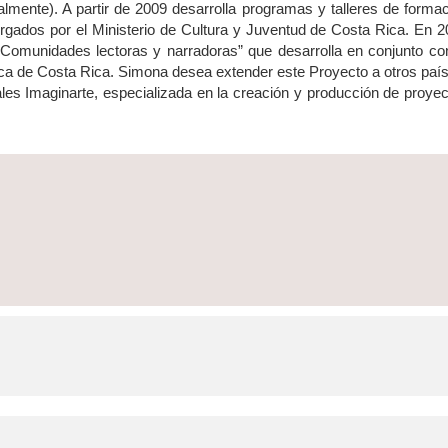
mente). A partir de 2009 desarrolla programas y talleres de forma
orgados por el Ministerio de Cultura y Juventud de Costa Rica. En 
“Comunidades lectoras y narradoras” que desarrolla en conjunto co
ca de Costa Rica. Simona desea extender este Proyecto a otros paí
les Imaginarte, especializada en la creación y producción de proye