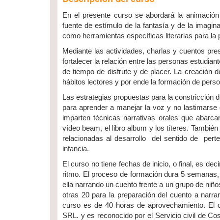
En el presente curso se abordará la animación 
fuente de estímulo de la fantasía y de la imagin
como herramientas específicas literarias para la
Mediante las actividades, charlas y cuentos pr
fortalecer la relación entre las personas estudian
de tiempo de disfrute y de placer. La creación de 
hábitos lectores y por ende la formación de perso
Las estrategias propuestas para la constricción
para aprender a manejar la voz y no lastimarse 
imparten técnicas narrativas orales que abarca
vídeo beam, el libro album y los títeres. También
relacionadas al desarrollo del sentido de perte
infancia.
El curso no tiene fechas de inicio, o final, es d
ritmo. El proceso de formación dura 5 semanas, 
ella narrando un cuento frente a un grupo de niño
otras 20 para la preparación del cuento a narrar 
curso es de 40 horas de aprovechamiento. El ce
SRL. y es reconocido por el Servicio civil de Cos