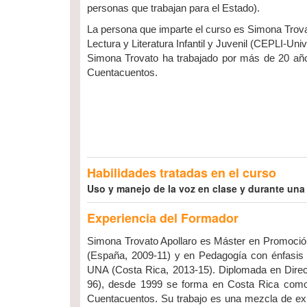
personas que trabajan para el Estado).
La persona que imparte el curso es Simona Trov
Lectura y Literatura Infantil y Juvenil (CEPLI-U
Simona Trovato ha trabajado por más de 20 año
Cuentacuentos.
Habilidades tratadas en el curso
Uso y manejo de la voz en clase y durante una 
Experiencia del Formador
Simona Trovato Apollaro es Máster en Promoción d
(España, 2009-11) y en Pedagogía con énfasis 
UNA (Costa Rica, 2013-15). Diplomada en Direcc
96), desde 1999 se forma en Costa Rica como 
Cuentacuentos. Su trabajo es una mezcla de exper