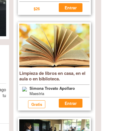
Entrar
$26
Limpieza de libros en casa, en el
aula o en biblioteca.
Simona Trovato Apollaro
ago
Maestria
 tu
Entrar
Gratis