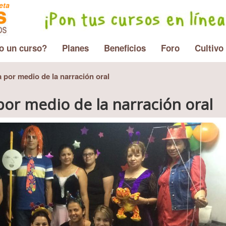
eta
o un curso?
Planes
Beneficios
Foro
Cultivo
a por medio de la narración oral
por medio de la narración oral