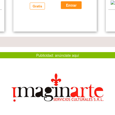
Entrar
Gratis
Publicidad: anúnciate aquí