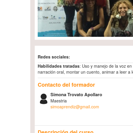
Redes sociales:
Habilidades tratadas
: Uso y manejo de la voz en
narración oral, montar un cuento, animar a leer a 
Contacto del formador
Simona Trovato Apollaro
Maestria
simoaprendiz@gmail.com
Descripción del curso