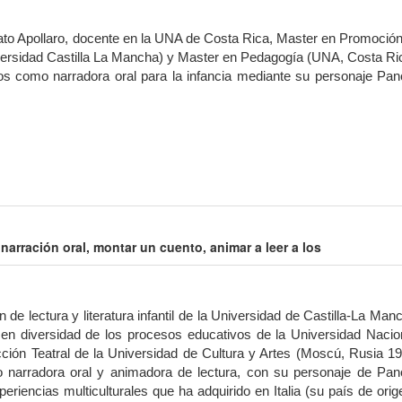
ato Apollaro, docente en la UNA de Costa Rica, Master en Promoció
niversidad Castilla La Mancha) y Master en Pedagogía (UNA, Costa Ri
s como narradora oral para la infancia mediante su personaje Pan
narración oral, montar un cuento, animar a leer a los
e lectura y literatura infantil de la Universidad de Castilla-La Man
en diversidad de los procesos educativos de la Universidad Nacio
ión Teatral de la Universidad de Cultura y Artes (Moscú, Rusia 1
narradora oral y animadora de lectura, con su personaje de Panc
iencias multiculturales que ha adquirido en Italia (su país de orig