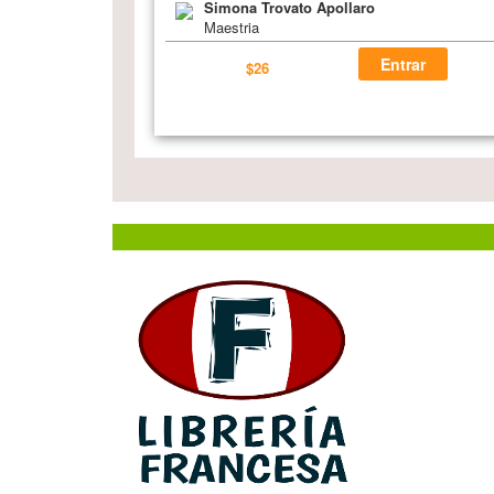
Simona Trovato Apollaro
Maestria
Entrar
$26