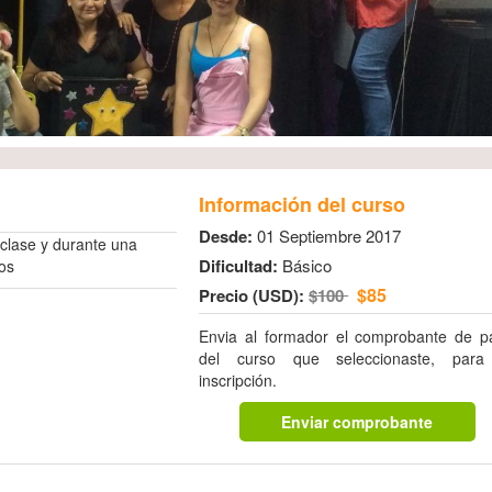
Información del curso
Desde:
01 Septiembre 2017
 clase y durante una
Dificultad:
Básico
los
$85
Precio (USD):
$100
Envia al formador el comprobante de p
del curso que seleccionaste, para
inscripción.
Enviar comprobante