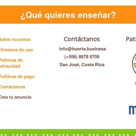
¿Qué quieres aprender?
Contáctanos
Pat
Sobre nosotros
info@huerta.business
Términos de uso
(+506) 8878 8709
Políticas de
San José, Costa Rica
privacidad
Políticas de pago
Contáctanos
Crea tu anuncio