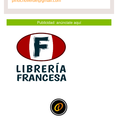
pinochoverde@gmail.com
Publicidad: anúnciate aquí