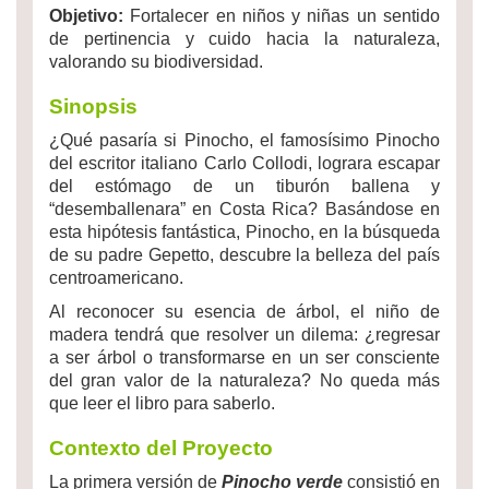
Objetivo:
Fortalecer en niños y niñas un sentido
de pertinencia y cuido hacia la naturaleza,
valorando su biodiversidad.
Sinopsis
¿Qué pasaría si Pinocho, el famosísimo Pinocho
del escritor italiano Carlo Collodi, lograra escapar
del estómago de un tiburón ballena y
“desemballenara” en Costa Rica? Basándose en
esta hipótesis fantástica, Pinocho, en la búsqueda
de su padre Gepetto, descubre la belleza del país
centroamericano.
Al reconocer su esencia de árbol, el niño de
madera tendrá que resolver un dilema: ¿regresar
a ser árbol o transformarse en un ser consciente
del gran valor de la naturaleza? No queda más
que leer el libro para saberlo.
Contexto del Proyecto
La primera versión de
Pinocho verde
consistió en